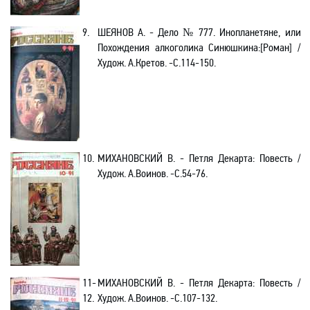
9.
ШЕЯНОВ А. - Дело № 777. Инопланетяне, или
Похождения алкоголика Синюшкина:[Роман] /
Худож. А.Кретов. -С.114-150.
10.
МИХАНОВСКИЙ В. - Петля Декарта: Повесть /
Худож. А.Воинов. -С.54-76.
11-
МИХАНОВСКИЙ В. - Петля Декарта: Повесть /
12.
Худож. А.Воинов. -С.107-132.