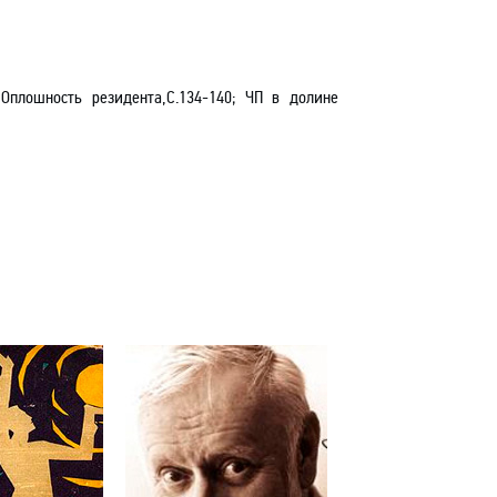
 Оплошность резидента,С.134-140; ЧП в долине