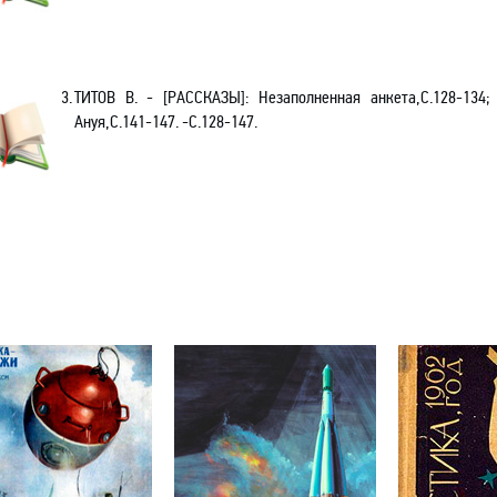
3.
ТИТОВ В. - [РАССКАЗЫ]: Незаполненная анкета,С.128-134;
Ануя,С.141-147. -С.128-147.