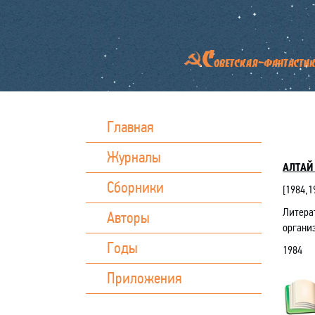
Главная
Журналы
АЛТАЙ 
Сборники
[1984,1
Литера
Авторы
организ
Годы
1984
Приложения