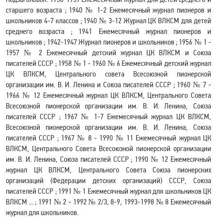
старшего возраста
;
1940 № 1-2 Ежемесячный журнал пионеров и
школьников 4-7 классов ; 1940 № 3-12 Журнал ЦК ВЛКСМ для детей
среднего возраста ; 1941 Ежемесячный журнал пионеров и
школьников ; 1942-1947 Журнал пионеров и школьников ; 1956 № 1 -
1957 № 2 Ежемесячный детский журнал ЦК ВЛКСМ и Союза
писателей СССР ; 1958 № 1 - 1960 № 6 Ежемесячный детский журнал
ЦК ВЛКСМ, Центрального совета Всесоюзной пионерской
организации им. В. И. Ленина и Союза писателей СССР
;
1960 № 7 -
1966 № 12 Ежемесячный журнал ЦК ВЛКСМ, Центрального Совета
Всесоюзной пионерской организации им. В. И. Ленина, Союза
писателей СССР ; 1967 № 1-7 Ежемесячный журнал ЦК ВЛКСМ,
Всесоюзной пионерской организации им. В. И. Ленина, Союза
писателей СССР ; 1967 № 8 - 1990 № 11 Ежемесячный журнал ЦК
ВЛКСМ, Центрального Совета Всесоюзной пионерской организации
им. В. И. Ленина, Союза писателей СССР
;
1990 № 12 Ежемесячный
журнал ЦК ВЛКСМ, Центрального Совета Союза пионерских
организаций (Федерации детских организаций) СССР, Союза
писателей СССР ; 1991 № 1 Ежемесячный журнал для школьников ЦК
ВЛКСМ ... ; 1991 № 2 - 1992 № 2/3, 8-9, 1993-1998 № 8 Ежемесячный
журнал для школьников.