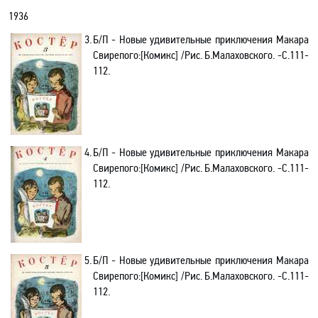
1936
3.
Б/
П
- Новые удивительные приключения Макара
Свирепого:[Комикс] /Рис.
Б.Малаховского
. -C.111-
112.
4.
Б/
П
- Новые удивительные приключения Макара
Свирепого:[Комикс] /Рис.
Б.Малаховского
. -C.111-
112.
5.
Б/
П
- Новые удивительные приключения Макара
Свирепого:[Комикс] /Рис.
Б.Малаховского
. -C.111-
112.