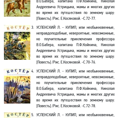
В.О.Бабера
, капитана
П.Ф.Койкина
, Николая
Андреевича Устрицына, мамы и многих других
во время их путешествия по земному шару
:
[
Повесть] /Рис. Е.Косяковой. -С.72-77
.
3.
УСПЕНСКИЙ Л. - КУПИП, или необыкновенные,
неправдоподобные, невероятные, невозможные,
но поучительные приключения профессора
В.О.Бабера
, капитана
П.Ф.Койкина
, Николая
Андреевича Устрицына, мамы и многих других
во время их путешествия по земному шару
:
[
Повесть] /Рис. Е.Косяковой. -С.70-76
.
4.
УСПЕНСКИЙ Л. - КУПИП, или необыкновенные,
неправдоподобные, невероятные, невозможные,
но поучительные приключения профессора
В.О.Бабера
, капитана
П.Ф.Койкина
, Николая
Андреевича Устрицына, мамы и многих других
во время их путешествия по земному шару
:
[
Повесть] /Рис. Е.Косяковой. -С.72-78
.
5.
УСПЕНСКИЙ Л. - КУПИП, или необыкновенные,