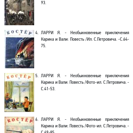
93.
4.
ЛАРРИ Я.
- Необыкновенные приключения
Карика и Вали: Повесть /Ил. С.Петровича. -C.64-
75.
5.
ЛАРРИ Я.
- Необыкновенные приключения
Карика и Вали: Повесть /Фото-ил. С.Петровича. -
C.41-53.
6.
ЛАРРИ Я.
- Необыкновенные приключения
Карика и Вали: Повесть /Фото-ил. С.Петровича. -
C.69-85.