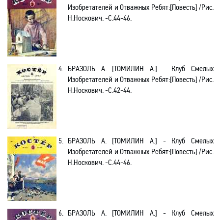
Изобретателей и Отважных Ребят
:[
Повесть] /Рис.
Н.Носкович.
-С.44-46.
4.
БРАЗОЛЬ А.
[ТОМИЛИН А.] - Клуб Смелых
Изобретателей и Отважных Ребят
:[
Повесть] /Рис.
Н.Носкович.
-С.42-44.
5.
БРАЗОЛЬ А.
[ТОМИЛИН А.] - Клуб Смелых
Изобретателей и Отважных Ребят
:[
Повесть] /Рис.
Н.Носкович. -
С.44-46.
6.
БРАЗОЛЬ А.
[ТОМИЛИН А.] - Клуб Смелых