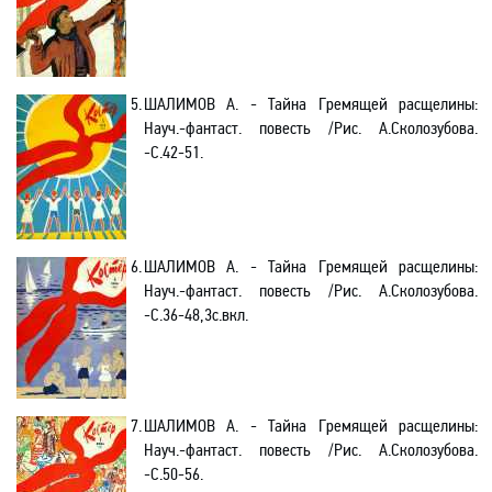
5.
ШАЛИМОВ А. - Тайна Гремящей расщелины
:
Науч
.-
фантаст. повесть /Рис. А.Сколозубова
.
-С.42-51.
6.
ШАЛИМОВ А. - Тайна Гремящей расщелины
:
Науч
.-
фантаст. повесть /Рис. А.Сколозубова
.
-С.36-48,3с.вкл.
7.
ШАЛИМОВ А. - Тайна Гремящей расщелины
:
Науч
.-
фантаст. повесть /Рис. А.Сколозубова
.
-С.50-56.