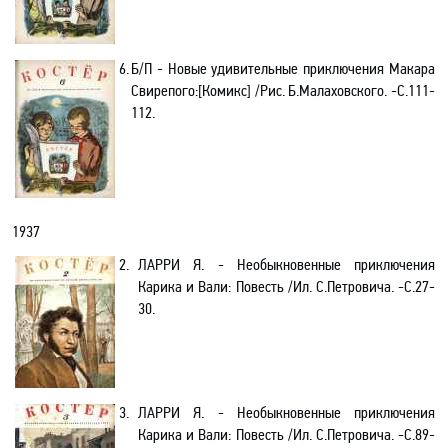
6.
Б/
П
- Новые удивительные приключения Макара
Свирепого:[Комикс] /Рис.
Б.Малаховского
. -C.111-
112.
1937
2.
ЛАРРИ Я.
- Необыкновенные приключения
Карика и Вали: Повесть /Ил. С.Петровича. -C.27-
30.
3.
ЛАРРИ Я.
- Необыкновенные приключения
Карика и Вали: Повесть /Ил. С.Петровича. -C.89-